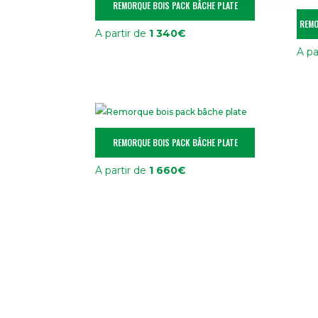
REMORQUE BOIS PACK BÂCHE PLATE
REMO
A partir de
1 340
€
A pa
REMORQUE BOIS PACK BÂCHE PLATE
A partir de
1 660
€