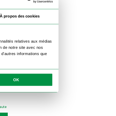
À propos des cookies
Permis
nnalités relatives aux médias
on de notre site avec nos
 d'autres informations que
OK
de vous faciliter la vie. Pas de