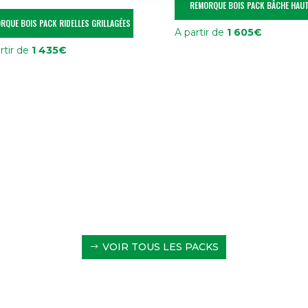
REMORQUE BOIS PACK BÂCHE HAU
RQUE BOIS PACK RIDELLES GRILLAGÉES
A partir de
1 605
€
rtir de
1 435
€
VOIR TOUS LES PACKS