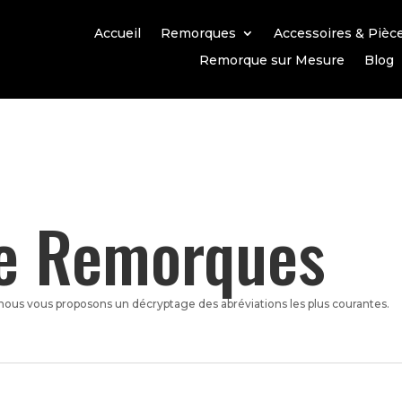
Accueil
Remorques
Accessoires & Pièc
Remorque sur Mesure
Blog
e Remorques
ous vous proposons un décryptage des abréviations les plus courantes.