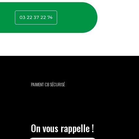
03 22 37 22 74
PAIMENT CB SÉCURISÉ
On vous rappelle !