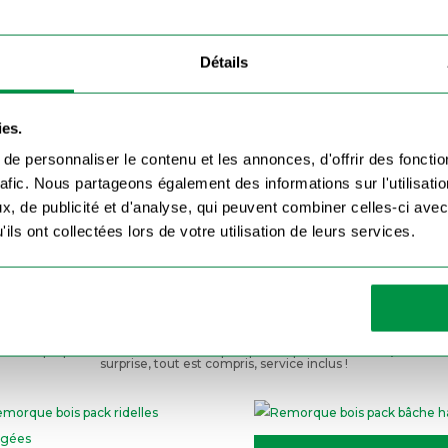
Détails
ies.
e personnaliser le contenu et les annonces, d'offrir des fonctio
rafic. Nous partageons également des informations sur l'utilisati
, de publicité et d'analyse, qui peuvent combiner celles-ci avec
ils ont collectées lors de votre utilisation de leurs services.
Nos Packs Remorques
 vous proposons des Packs Remorques prêts à partir
tout compris
afin 
surprise, tout est compris, service inclus !