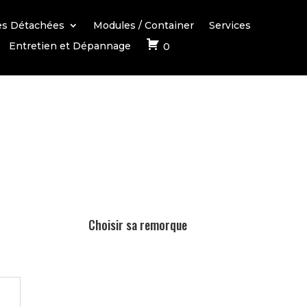
es Détachées
Modules / Container
Services
Entretien et Dépannage
0
Choisir sa remorque