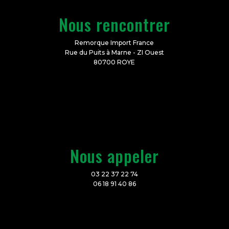
Nous rencontrer
Remorque Import France
Rue du Puits à Marne - ZI Ouest
80700 ROYE
Nous appeler
03 22 37 22 74
06 18 91 40 86