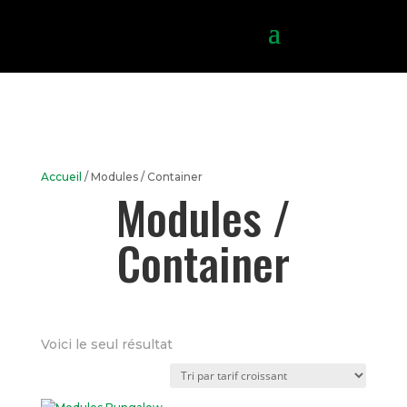
Accueil
/ Modules / Container
Modules /
Container
Voici le seul résultat