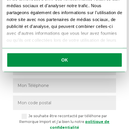
Livraison accessoires et pièces détachées 48h
médias sociaux et d'analyser notre trafic. Nous
partageons également des informations sur l'utilisation de
notre site avec nos partenaires de médias sociaux, de
publicité et d'analyse, qui peuvent combiner celles-ci
avec d'autres informations que vous leur avez fournies
ou qu'ils ont collectées lors de votre utilisation de leurs
Commande traitée en 24h chrono
services.
On vous rappelle !
OK
Je souhaite être recontacté par téléhone par
Remorque Import et j'ai bien lu notre
politique de
confidentialité