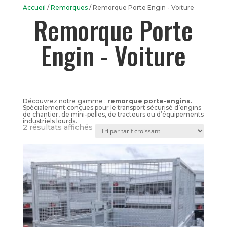
Accueil
/
Remorques
/ Remorque Porte Engin - Voiture
Remorque Porte
Engin - Voiture
Découvrez notre gamme :
remorque porte-engins.
Spécialement conçues pour le transport sécurisé d’engins
de chantier, de mini-pelles, de tracteurs ou d’équipements
industriels lourds.
Trié
2 résultats affichés
par
prix
croissant