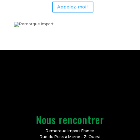
Appelez-moi !
Nous rencontrer
Remorque Import France
Rue du Puits à Marne - ZI Ouest