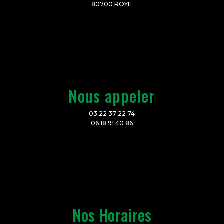
80700 ROYE
Nous appeler
03 22 37 22 74
06 18 91 40 86
Nos Horaires