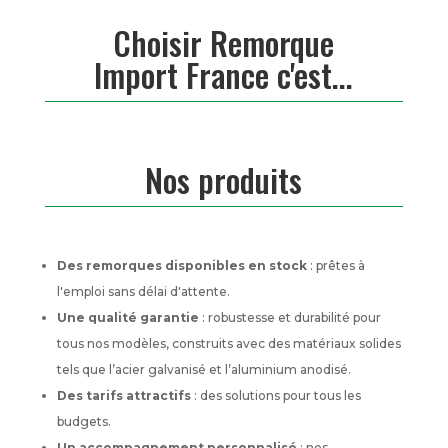
Choisir Remorque
Import France c'est...
Nos produits
Des remorques disponibles en stock
: prêtes à
l'emploi sans délai d'attente.
Une qualité garantie
: robustesse et durabilité pour
tous nos modèles, construits avec des matériaux solides
tels que l’acier galvanisé et l’aluminium anodisé.
Des tarifs attractifs
: des solutions pour tous les
budgets.
Un accompagnement personnalisé
: nos