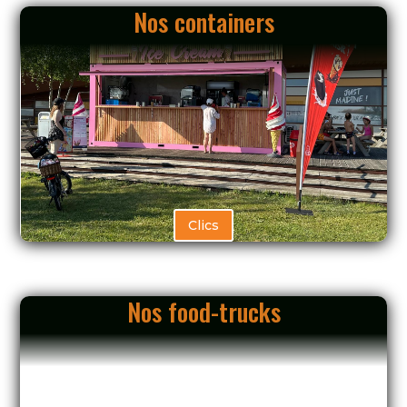
Nos containers
Clics
Nos food-trucks