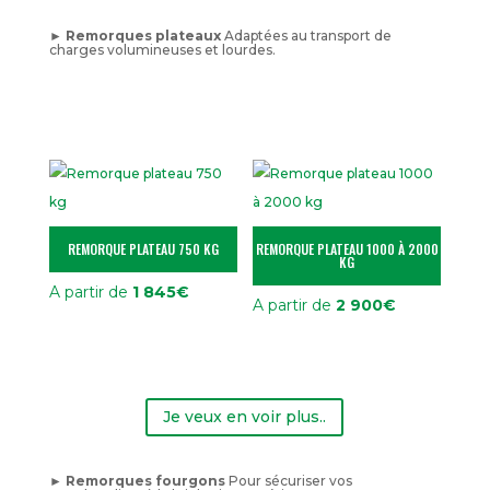
► Remorques plateaux
Adaptées au transport de
charges volumineuses et lourdes.
REMORQUE PLATEAU 750 KG
REMORQUE PLATEAU 1000 À 2000
KG
A partir de
1 845
€
A partir de
2 900
€
Je veux en voir plus..
► Remorques fourgons
Pour sécuriser vos