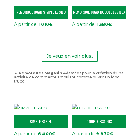
REMORQUE QUAD SIMPLE ESSIEU
REMORQUE QUAD DOUBLE ESSIEUX
A partir de
1 010
€
A partir de
1 380
€
Je veux en voir plus..
► Remorques Magasin
Adaptées pour la création d'une
activité de commerce ambulant comme ouvrir un food
truck
SIMPLE ESSIEU
DOUBLE ESSIEUX
A partir de
6 400
€
A partir de
9 870
€