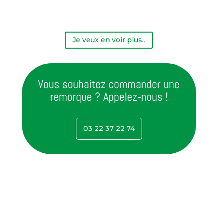
Je veux en voir plus..
Vous souhaitez commander une
remorque ? Appelez‑nous !
03 22 37 22 74