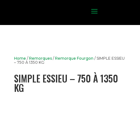
Home
/
Remorques
/
Remorque Fourgon
/ SIMPLE ESSIEU
– 750 À 1350 KG
SIMPLE ESSIEU – 750 À 1350
KG