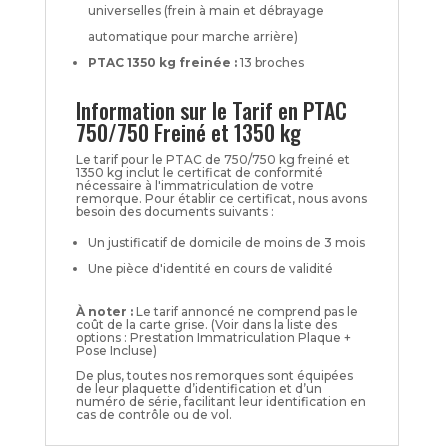
universelles (frein à main et débrayage
automatique pour marche arrière)
PTAC 1350 kg freinée :
13 broches
Information sur le Tarif en PTAC
750/750 Freiné et 1350 kg
Le tarif pour le PTAC de 750/750 kg freiné et
1350 kg inclut le certificat de conformité
nécessaire à l'immatriculation de votre
remorque. Pour établir ce certificat, nous avons
besoin des documents suivants :
Un justificatif de domicile de moins de 3 mois
Une pièce d'identité en cours de validité
À noter :
Le tarif annoncé ne comprend pas le
coût de la carte grise. (Voir dans la liste des
options : Prestation Immatriculation Plaque +
Pose Incluse)
De plus, toutes nos remorques sont équipées
de leur plaquette d’identification et d’un
numéro de série, facilitant leur identification en
cas de contrôle ou de vol.