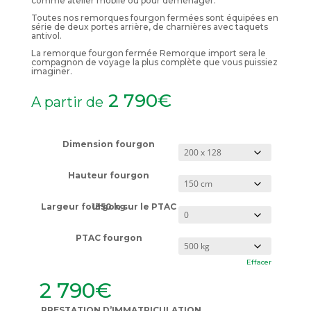
comme atelier mobile ou pour déménager.
Toutes nos remorques fourgon fermées sont équipées en
série de deux portes arrière, de charnières avec taquets
antivol.
La remorque fourgon fermée Remorque import sera le
compagnon de voyage la plus complète que vous puissiez
imaginer.
2 790
€
A partir de
Dimension fourgon
Hauteur fourgon
Largeur fourgon sur le PTAC 1350 kg
PTAC fourgon
Effacer
2 790
€
PRESTATION D’IMMATRICULATION