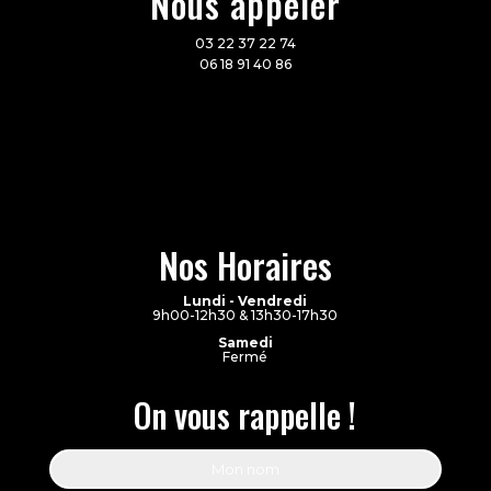
Nous appeler
03 22 37 22 74
06 18 91 40 86
Nos Horaires
Lundi - Vendredi
9h00-12h30 & 13h30-17h30
Samedi
Fermé
On vous rappelle !