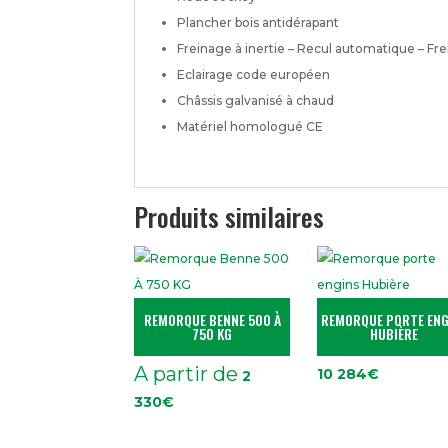
Plancher bois antidérapant
Freinage à inertie – Recul automatique – Fre
Eclairage code européen
Châssis galvanisé à chaud
Matériel homologué CE
Produits similaires
REMORQUE BENNE 500 À
REMORQUE PORTE ENG
750 KG
HUBIÈRE
A partir de
10 284
€
2
330
€