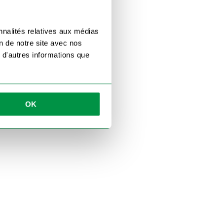
nnalités relatives aux médias
on de notre site avec nos
 d'autres informations que
OK