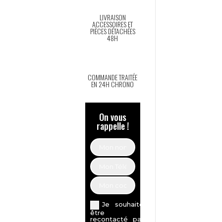
LIVRAISON
ACCESSOIRES ET
PIÈCES DÉTACHÉES
48H
COMMANDE TRAITÉE
EN 24H CHRONO
On vous
rappelle !
Je souhaite
être
recontacté par