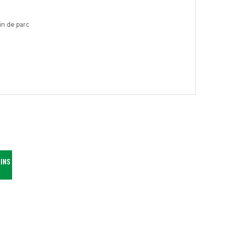
in de parc
INS