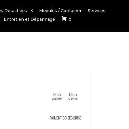
es Détachées
Modules / Container
Services
Entretien et Dépannage
0
Mon
Mon
panier
devis
PAIMENT CB SÉCURISÉ