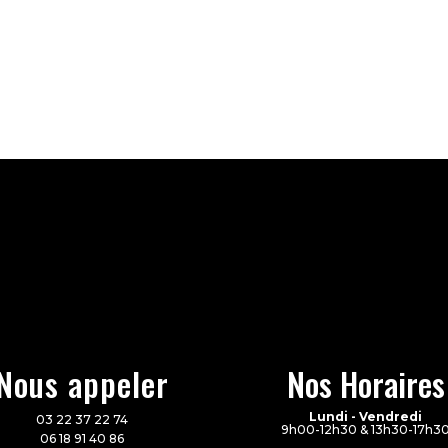
Nous appeler
Nos Horaires
Lundi - Vendredi
03 22 37 22 74
9h00-12h30 & 13h30-17h3
06 18 91 40 86