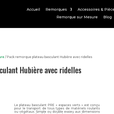
Accueil
Remorques
Accessoires & Pièc
Remorque sur Mesure
Blog
ure
/ Pack remorque plateau basculant Hubière avec ridelles
ulant Hubière avec ridelles
Le plateau basculant PRE « espaces verts » est conçu
pour le transport de tous types de matériels roulants
ou végétaux. Simple ou double essieu aux dimensions