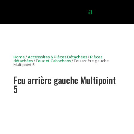
Home
/
Accessoires & Pièces Détachées
/
Pièces
détachées
/
Feux et Cabochons
/ Feu arrière gauche
Multipoint 5
Feu arrière gauche Multipoint
5