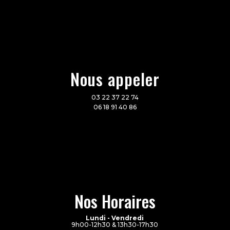
Nous appeler
03 22 37 22 74
06 18 91 40 86
Nos Horaires
Lundi - Vendredi
9h00-12h30 & 13h30-17h30