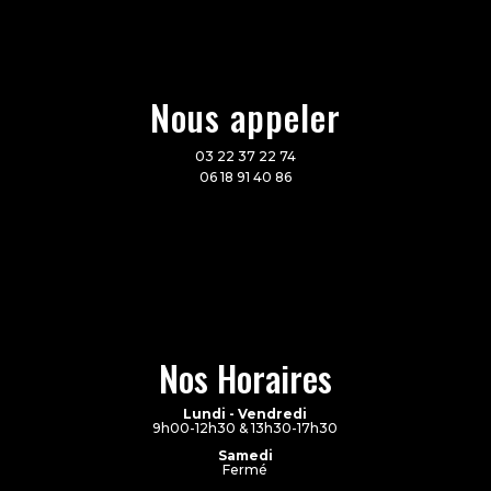
Nous appeler
03 22 37 22 74
06 18 91 40 86
Nos Horaires
Lundi - Vendredi
9h00-12h30 & 13h30-17h30
Samedi
Fermé