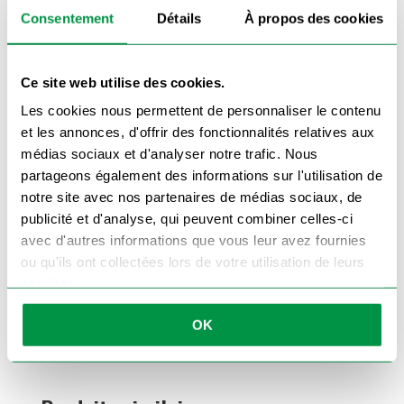
Que ce soit pour remplacer un faisceau
endommagé, équiper une
remorque
Consentement
Détails
À propos des cookies
temporaire ou ajouter une
solution
d’éclairage amovible
, cette rampe vous
garantit une visibilité parfaite. Grâce à ses
triangles réfléchissants, elle reste visible même
sans éclairage actif.
Ce site web utilise des cookies.
Conseil :
Fixez la rampe solidement à l’arrière
de la remorque à l’aide de sangles, de vis ou de
Les cookies nous permettent de personnaliser le contenu
supports magnétiques selon votre
et les annonces, d'offrir des fonctionnalités relatives aux
configuration. Assurez-vous également de la
brancher sur une
prise 7 broches
compatible
médias sociaux et d'analyser notre trafic. Nous
pour l’alimenter correctement.
partageons également des informations sur l'utilisation de
À associer avec :
notre site avec nos partenaires de médias sociaux, de
🔗
Adaptateur 13 vers 7 broches
publicité et d'analyse, qui peuvent combiner celles-ci
🔗
Prise mâle 7 broches
avec d'autres informations que vous leur avez fournies
🔗
Faisceaux et câbles remorque
ou qu'ils ont collectées lors de votre utilisation de leurs
services.
Commandez votre rampe de feux
remorque 1 mètre
et sécurisez vos trajets avec
une solution simple et efficace.
OK