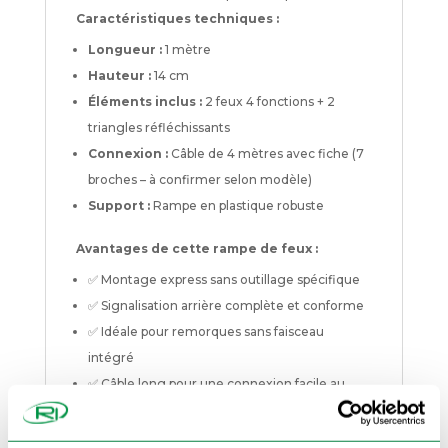
Caractéristiques techniques :
Longueur :
1 mètre
Hauteur :
14 cm
Éléments inclus :
2 feux 4 fonctions + 2
triangles réfléchissants
Connexion :
Câble de 4 mètres avec fiche (7
broches – à confirmer selon modèle)
Support :
Rampe en plastique robuste
Avantages de cette rampe de feux :
✅ Montage express sans outillage spécifique
✅ Signalisation arrière complète et conforme
✅ Idéale pour remorques sans faisceau
intégré
✅ Câble long pour une connexion facile au
véhicule