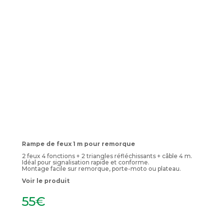
Rampe de feux 1 m pour remorque
2 feux 4 fonctions + 2 triangles réfléchissants + câble 4 m.
Idéal pour signalisation rapide et conforme.
Montage facile sur remorque, porte-moto ou plateau.
Voir le produit
55
€