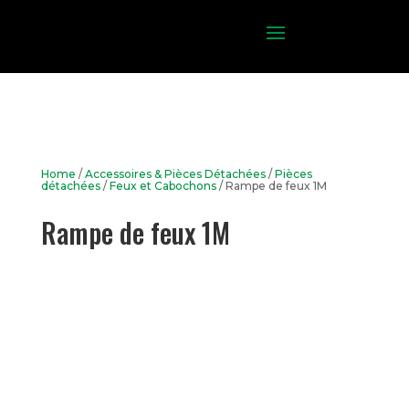
Home
/
Accessoires & Pièces Détachées
/
Pièces
détachées
/
Feux et Cabochons
/ Rampe de feux 1M
Rampe de feux 1M