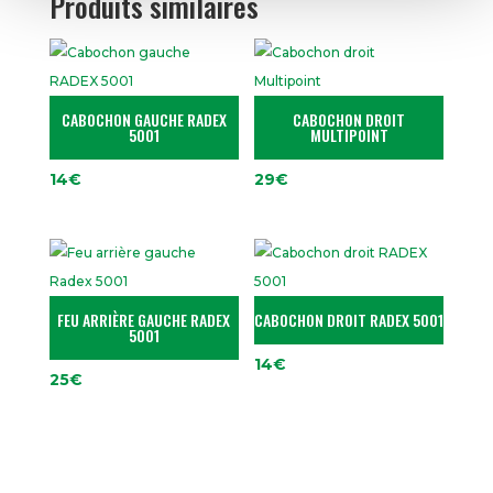
Produits similaires
CABOCHON GAUCHE RADEX
CABOCHON DROIT
5001
MULTIPOINT
14
€
29
€
FEU ARRIÈRE GAUCHE RADEX
CABOCHON DROIT RADEX 5001
5001
14
€
25
€