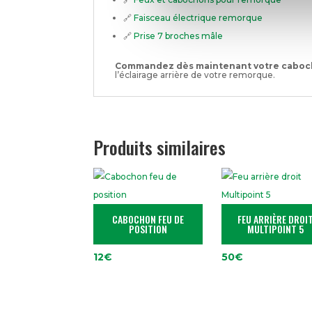
🔗
Faisceau électrique remorque
🔗
Prise 7 broches mâle
Commandez dès maintenant votre caboch
l’éclairage arrière de votre remorque.
Produits similaires
CABOCHON FEU DE
FEU ARRIÈRE DROI
POSITION
MULTIPOINT 5
12
€
50
€