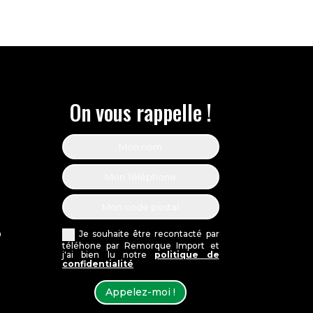
On vous rappelle !
Je souhaite être recontacté par
0
téléhone par Remorque Import et
j'ai bien lu notre
politique de
confidentialité
Appelez-moi !