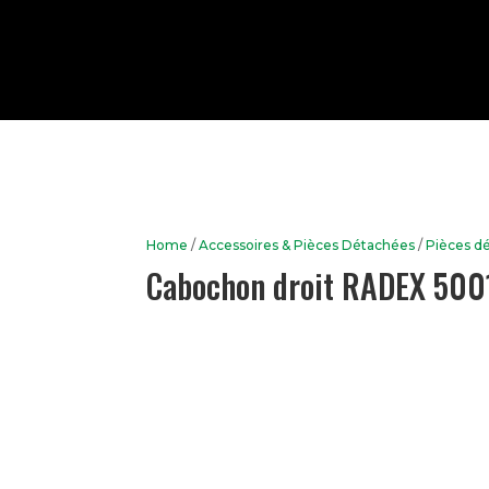
Home
/
Accessoires & Pièces Détachées
/
Pièces d
Cabochon droit RADEX 500