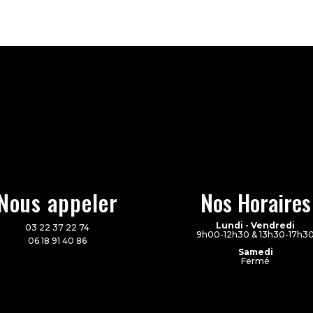
Nous appeler
Nos Horaires
Lundi - Vendredi
03 22 37 22 74
9h00-12h30 & 13h30-17h3
06 18 91 40 86
Samedi
Fermé