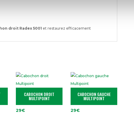
on droit Radex 5001
et restaurez efficacement
T
CABOCHON DROIT
CABOCHON GAUCHE
MULTIPOINT
MULTIPOINT
29
€
29
€