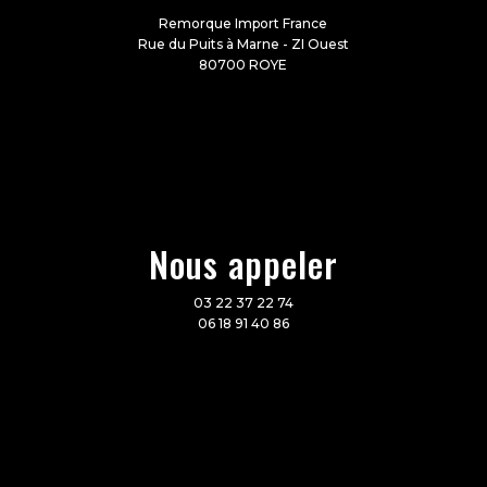
Remorque Import France
Rue du Puits à Marne - ZI Ouest
80700 ROYE
Nous appeler
03 22 37 22 74
06 18 91 40 86