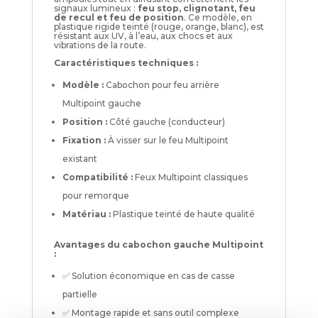
signaux lumineux :
feu stop, clignotant, feu
de recul et feu de position
. Ce modèle, en
plastique rigide teinté (rouge, orange, blanc), est
résistant aux UV, à l’eau, aux chocs et aux
vibrations de la route.
Caractéristiques techniques :
Modèle :
Cabochon pour feu arrière
Multipoint gauche
Position :
Côté gauche (conducteur)
Fixation :
À visser sur le feu Multipoint
existant
Compatibilité :
Feux Multipoint classiques
pour remorque
Matériau :
Plastique teinté de haute qualité
Avantages du cabochon gauche Multipoint
:
✅ Solution économique en cas de casse
partielle
✅ Montage rapide et sans outil complexe