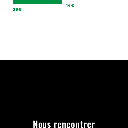
14
€
29
€
Nous rencontrer