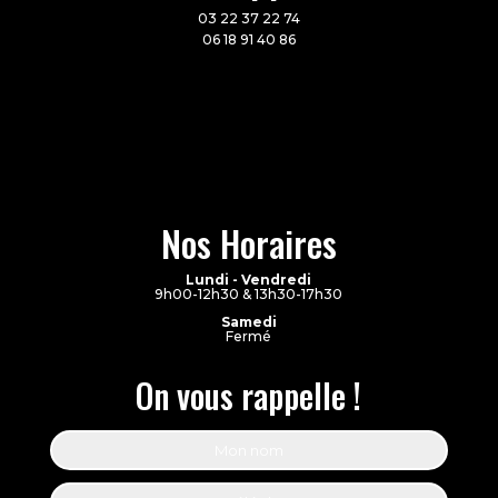
03 22 37 22 74
06 18 91 40 86
Nos Horaires
Lundi - Vendredi
9h00-12h30 & 13h30-17h30
Samedi
Fermé
On vous rappelle !