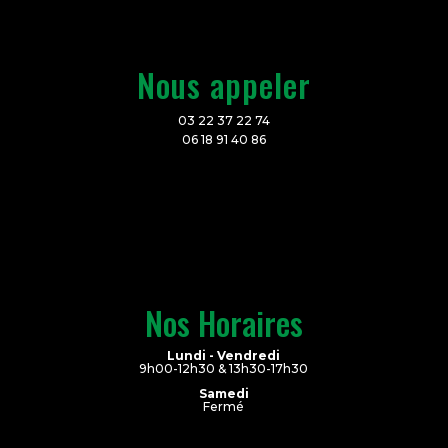
Nous appeler
03 22 37 22 74
06 18 91 40 86
Nos Horaires
Lundi - Vendredi
9h00-12h30 & 13h30-17h30
Samedi
Fermé