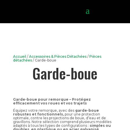
Accueil
/
Accessoires & Pièces Détachées
/
Pièces
détachées
/ Garde-boue
Garde-boue
Garde-boue pour remorque – Protégez
efficacement vos roues et vos trajets
Équipez votre remorque, avec des
garde-boue
robustes et fonctionnels,
pour une protection
optimale, contre les projections de boue, d’eau et de
gravillons. Notre sélection comprend plusieurs modèles
adaptés à tous les types de configurations :
simples ou
doubles, en plastique ou en acier galvanisé
.