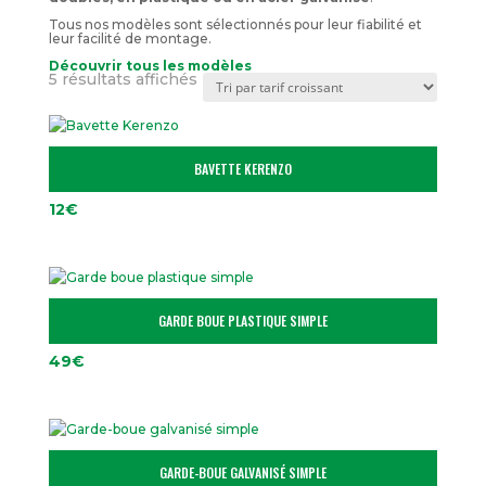
Tous nos modèles sont sélectionnés pour leur fiabilité et
leur facilité de montage.
Découvrir tous les modèles
Trié
5 résultats affichés
par
prix
croissant
BAVETTE KERENZO
12
€
GARDE BOUE PLASTIQUE SIMPLE
49
€
GARDE-BOUE GALVANISÉ SIMPLE