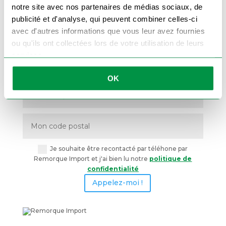
notre site avec nos partenaires de médias sociaux, de
publicité et d'analyse, qui peuvent combiner celles-ci
Commande traitée en 24h chrono
avec d'autres informations que vous leur avez fournies
On vous rappelle !
ou qu'ils ont collectées lors de votre utilisation de leurs
services.
OK
Je souhaite être recontacté par téléhone par
Remorque Import et j'ai bien lu notre
politique de
confidentialité
Appelez-moi !