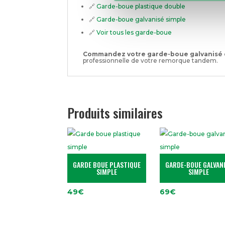
🔗
Garde-boue plastique double
🔗
Garde-boue galvanisé simple
🔗
Voir tous les garde-boue
Commandez votre garde-boue galvanisé
professionnelle de votre remorque tandem.
Produits similaires
GARDE BOUE PLASTIQUE
GARDE-BOUE GALVAN
SIMPLE
SIMPLE
49
€
69
€