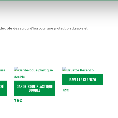
 double
dès aujourd’hui pour une protection durable et
BAVETTE KERENZO
ISÉ
GARDE-BOUE PLASTIQUE
DOUBLE
12
€
79
€