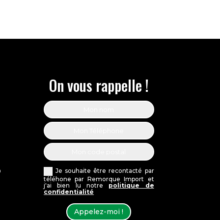
On vous rappelle !
Je souhaite être recontacté par
0
téléhone par Remorque Import et
j'ai bien lu notre
politique de
confidentialité
Appelez-moi !