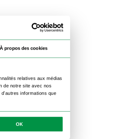
À propos des cookies
nnalités relatives aux médias
on de notre site avec nos
 d'autres informations que
OK