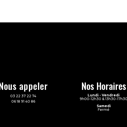
Nous appeler
Nos Horaires
Lundi - Vendredi
03 22 37 22 74
9h00-12h30 & 13h30-17h3
06 18 91 40 86
Samedi
Fermé