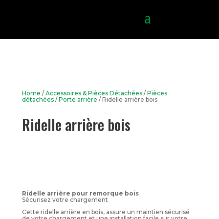
Home
/
Accessoires & Pièces Détachées
/
Pièces
détachées
/
Porte arrière
/ Ridelle arrière bois
Ridelle arrière bois
Ridelle arrière pour remorque bois
Sécurisez votre chargement
Cette ridelle arrière en bois, assure un maintien sécurisé
de votre chargement et une installation facile sur votre