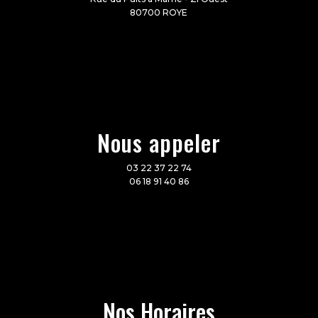
80700 ROYE
Nous appeler
03 22 37 22 74
06 18 91 40 86
Nos Horaires