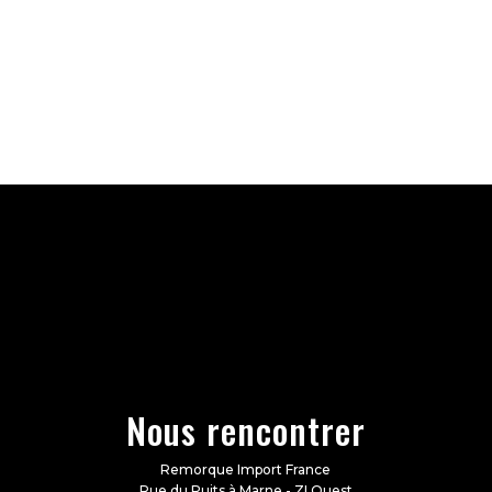
Nous rencontrer
Remorque Import France
Rue du Puits à Marne - ZI Ouest