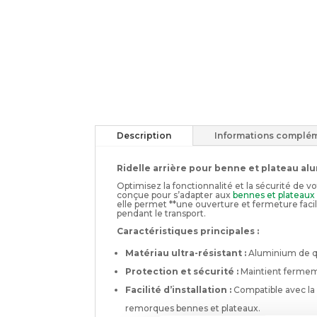
Description
Informations complém
Ridelle arrière pour benne et plateau al
Optimisez la fonctionnalité et la sécurité de 
conçue pour s’adapter aux
bennes et plateau
elle permet **une ouverture et fermeture fac
pendant le transport.
Caractéristiques principales :
Matériau ultra-résistant :
Aluminium de qua
Protection et sécurité :
Maintient fermem
Facilité d’installation :
Compatible avec la 
remorques bennes et plateaux.