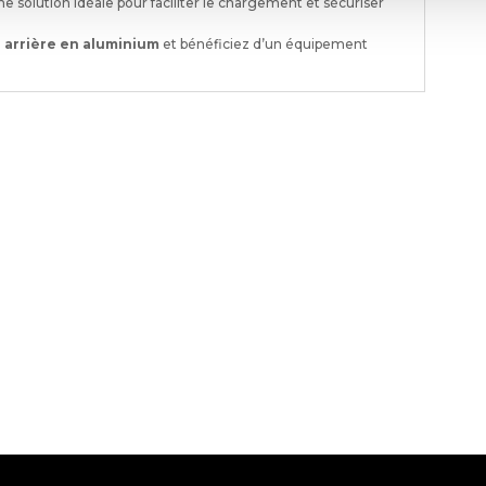
e solution idéale pour faciliter le chargement et sécuriser
 arrière en aluminium
et bénéficiez d’un équipement