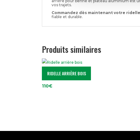
arrière pour benne et plateau aluminium est un
vos trajets.
Commandez dès maintenant votre ridelle
fiable et durable.
Produits similaires
RIDELLE ARRIÈRE BOIS
110
€