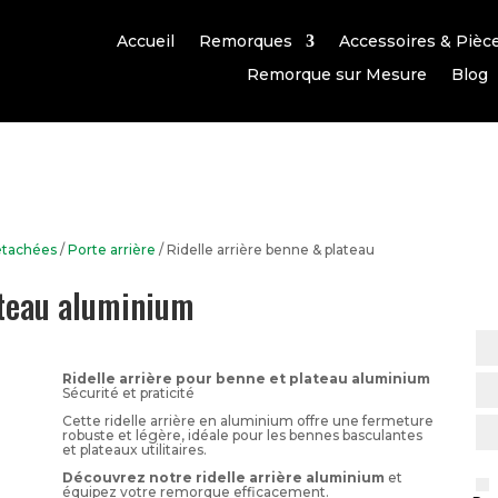
Accueil
Remorques
Accessoires & Pièc
Remorque sur Mesure
Blog
étachées
/
Porte arrière
/ Ridelle arrière benne & plateau
ateau aluminium
Ridelle arrière pour benne et plateau aluminium
Sécurité et praticité
Cette ridelle arrière en aluminium offre une fermeture
robuste et légère, idéale pour les bennes basculantes
et plateaux utilitaires.
Découvrez notre ridelle arrière aluminium
et
équipez votre remorque efficacement.