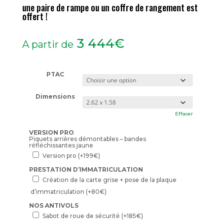
une paire de rampe ou un coffre de rangement est
offert !
3 444
€
A partir de
PTAC
Dimensions
Effacer
VERSION PRO
Piquets arrières démontables – bandes
réfléchissantes jaune
Version pro
(+
199
€
)
PRESTATION D’IMMATRICULATION
Création de la carte grise + pose de la plaque
d’immatriculation
(+
80
€
)
NOS ANTIVOLS
Sabot de roue de sécurité
(+
185
€
)