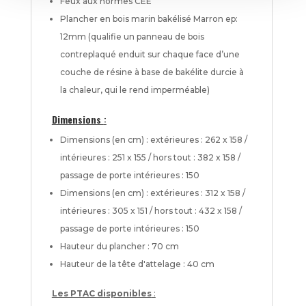
Feux aux normes CEE
Plancher en bois marin bakélisé Marron ep:
12mm (qualifie un panneau de bois
contreplaqué enduit sur chaque face d’une
couche de résine à base de bakélite durcie à
la chaleur, qui le rend imperméable)
Dimensions
:
Dimensions (en cm) : extérieures : 262 x 158 /
intérieures : 251 x 155 / hors tout : 382 x 158 /
passage de porte intérieures : 150
Dimensions (en cm) : extérieures : 312 x 158 /
intérieures : 305 x 151 / hors tout : 432 x 158 /
passage de porte intérieures : 150
Hauteur du plancher : 70 cm
Hauteur de la tête d'attelage : 40 cm
Les PTAC disponibles
: