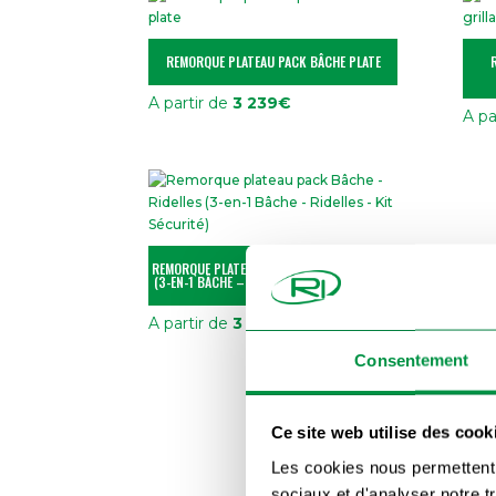
REMORQUE PLATEAU PACK BÂCHE PLATE
A partir de
3 239
€
A pa
REMORQUE PLATEAU PACK BÂCHE – RIDELLES
(3-EN-1 BÂCHE – RIDELLES – KIT SÉCURITÉ)
A partir de
3 924
€
Consentement
Ce site web utilise des cook
Les cookies nous permettent d
sociaux et d'analyser notre t