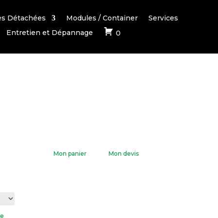
es Détachées
Modules / Container
Services
Entretien et Dépannage
0
Mon panier
Mon devis