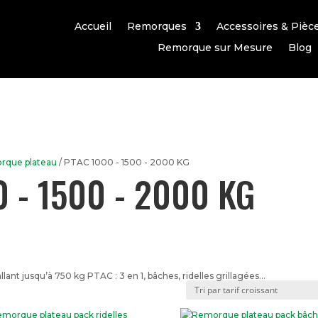
Accueil
Remorques
Accessoires & Pièc
Remorque sur Mesure
Blog
rque plateau
/ PTAC 1000 - 1500 - 2000 KG
 - 1500 - 2000 KG
lant jusqu’à 750 kg PTAC : 3 en 1, bâches, ridelles grillagées…