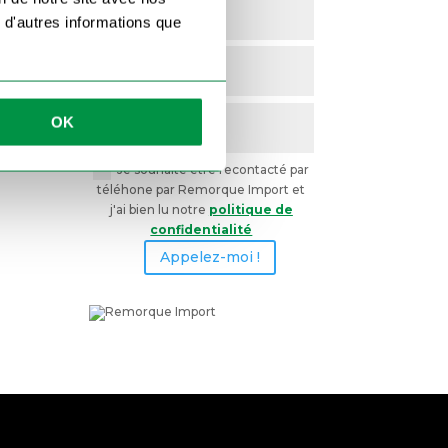
 d'autres informations que
OK
Je souhaite être recontacté par
téléhone par Remorque Import et
j'ai bien lu notre
politique de
confidentialité
Appelez-moi !