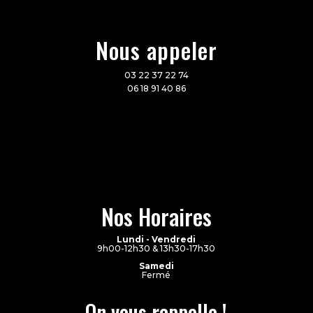
Nous appeler
03 22 37 22 74
06 18 91 40 86
Nos Horaires
Lundi - Vendredi
9h00-12h30 & 13h30-17h30
Samedi
Fermé
On vous rappelle !