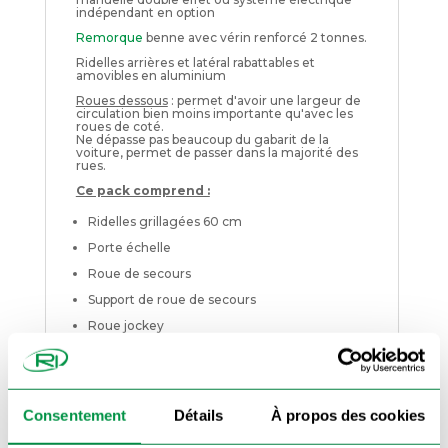
indépendant en option
Remorque
benne avec vérin renforcé 2 tonnes.
Ridelles arrières et latéral rabattables et
amovibles en aluminium
Roues dessous
: permet d'avoir une largeur de
circulation bien moins importante qu'avec les
roues de coté.
Ne dépasse pas beaucoup du gabarit de la
voiture, permet de passer dans la majorité des
rues.
Ce pack comprend :
Ridelles grillagées 60 cm
Porte échelle
Roue de secours
Support de roue de secours
Roue jockey
Antivol
Caractéristiques techniques
:
Consentement
Détails
À propos des cookies
Châssis galvanisé