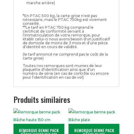
marche arrière)
*En PTAC 500 kg, la carte grise n'est pas
nécessaire, mais le PTAC 750kg est vivement
conseillé.
**Le tarif en PTAC 750 kg comprend le
certificat de conformité servant à
l'immatriculation de votre remorque, pour
établir celui-ci nous avons besoin d'un justificatif
de domicile de moins de 3 mois et d'une pièce
d'identité en cours de validité.
(le tarif annoncé ne comprend pas le coût de la
carte grise)
Toutes nos remorques sont munies de leur
plaquette d’identification ainsi que d'un
numéro de série (en cas de contrôle ou encore
pour l'identification en cas de vol)
Produits similaires
REMORQUE BENNE PACK
REMORQUE BENNE PACK