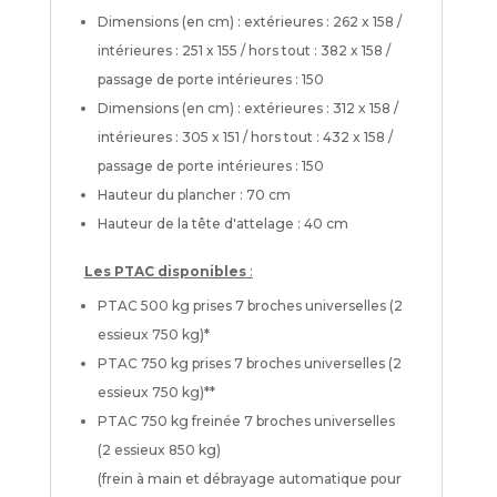
Dimensions (en cm) : extérieures : 262 x 158 /
intérieures : 251 x 155 / hors tout : 382 x 158 /
passage de porte intérieures : 150
Dimensions (en cm) : extérieures : 312 x 158 /
intérieures : 305 x 151 / hors tout : 432 x 158 /
passage de porte intérieures : 150
Hauteur du plancher : 70 cm
Hauteur de la tête d'attelage : 40 cm
Les PTAC disponibles
:
PTAC 500 kg prises 7 broches universelles (2
essieux 750 kg)*
PTAC 750 kg prises 7 broches universelles (2
essieux 750 kg)**
PTAC 750 kg freinée 7 broches universelles
(2 essieux 850 kg)
(frein à main et débrayage automatique pour