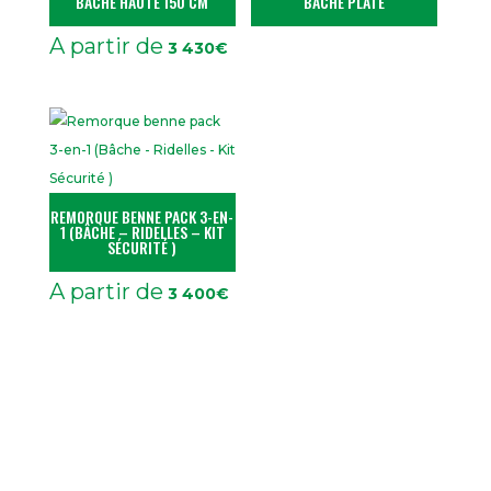
BÂCHE HAUTE 150 CM
BÂCHE PLATE
A partir de
3 430
€
REMORQUE BENNE PACK 3-EN-
1 (BÂCHE – RIDELLES – KIT
SÉCURITÉ )
A partir de
3 400
€