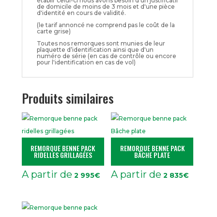
établir celui-ci nous avons besoin d'un justificatif
de domicile de moins de 3 mois et d'une pièce
d'identité en cours de validité.
(le tarif annoncé ne comprend pas le coût de la
carte grise)
Toutes nos remorques sont munies de leur
plaquette d’identification ainsi que d'un
numéro de série (en cas de contrôle ou encore
pour l'identification en cas de vol)
Produits similaires
REMORQUE BENNE PACK
REMORQUE BENNE PACK
RIDELLES GRILLAGÉES
BÂCHE PLATE
A partir de
A partir de
2 995
€
2 835
€