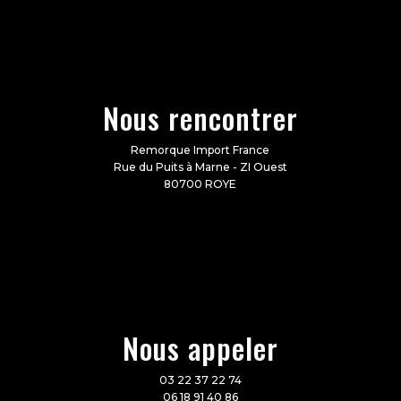
Nous rencontrer
Remorque Import France
Rue du Puits à Marne - ZI Ouest
80700 ROYE
Nous appeler
03 22 37 22 74
06 18 91 40 86