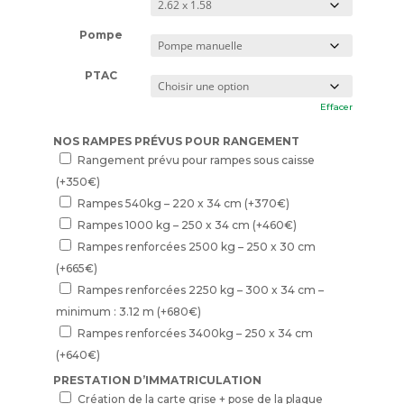
Pompe
PTAC
Effacer
NOS RAMPES PRÉVUS POUR RANGEMENT
Rangement prévu pour rampes sous caisse
(+
350
€
)
Rampes 540kg – 220 x 34 cm
(+
370
€
)
Rampes 1000 kg – 250 x 34 cm
(+
460
€
)
Rampes renforcées 2500 kg – 250 x 30 cm
(+
665
€
)
Rampes renforcées 2250 kg – 300 x 34 cm –
minimum : 3.12 m
(+
680
€
)
Rampes renforcées 3400kg – 250 x 34 cm
(+
640
€
)
PRESTATION D’IMMATRICULATION
Création de la carte grise + pose de la plaque