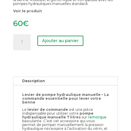
pompes hydrauliques manuelles standard.
Voir le produit
60
€
quantité
de
Ajouter au panier
Levier
Description
Levier de pompe hydraulique manuelle – La
commande essentielle pour lever votre
benne
Le
levier de commande
est une pièce
indispensable pour utiliser votre
pompe
hydraulique manuelle 7 litres
sur
remorque
basculante. C’est cet accessoire qui vous
permet de pomper manuellement la pression
hydraulique nécessaire à l’activation du vérin, et