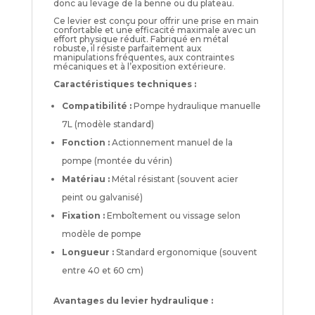
donc au levage de la benne ou du plateau.
Ce levier est conçu pour offrir une prise en main
confortable et une efficacité maximale avec un
effort physique réduit. Fabriqué en métal
robuste, il résiste parfaitement aux
manipulations fréquentes, aux contraintes
mécaniques et à l’exposition extérieure.
Caractéristiques techniques :
Compatibilité :
Pompe hydraulique manuelle
7L (modèle standard)
Fonction :
Actionnement manuel de la
pompe (montée du vérin)
Matériau :
Métal résistant (souvent acier
peint ou galvanisé)
Fixation :
Emboîtement ou vissage selon
modèle de pompe
Longueur :
Standard ergonomique (souvent
entre 40 et 60 cm)
Avantages du levier hydraulique :