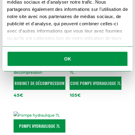
médias sociaux et d'analyser notre trafic. Nous
partageons également des informations sur l'utilisation de
Commandez dès maintenant votre levier
de pompe hydraulique
pour continuer à
notre site avec nos partenaires de médias sociaux, de
utiliser votre remorque basculante en toute
efficacité.
publicité et d'analyse, qui peuvent combiner celles-ci
avec d'autres informations que vous leur avez fournies
ou qu'ils ont collectées lors de votre utilisation de leurs
services.
Produits similaires
OK
ROBINET DE DÉCOMPRESSION
CUVE POMPE HYDRAULIQUE 7L
45
€
105
€
POMPE HYDRAULIQUE 7L