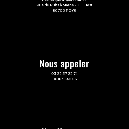
Rue du Puits à Marne - ZI Ouest
80700 ROYE
Nous appeler
03 22 37 22 74
06 18 91 40 86