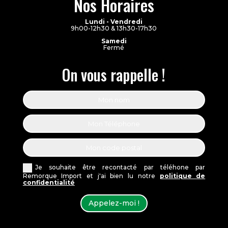
Nos Horaires
Lundi - Vendredi
9h00-12h30 & 13h30-17h30
Samedi
Fermé
On vous rappelle !
Je souhaite être recontacté par téléhone par
Remorque Import et j'ai bien lu notre
politique de
confidentialité
Appelez-moi !