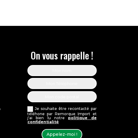
On vous rappelle !
Je souhaite être recontacté par
0
téléhone par Remorque Import et
j'ai bien lu notre
politique de
confidentialité
Appelez-moi !