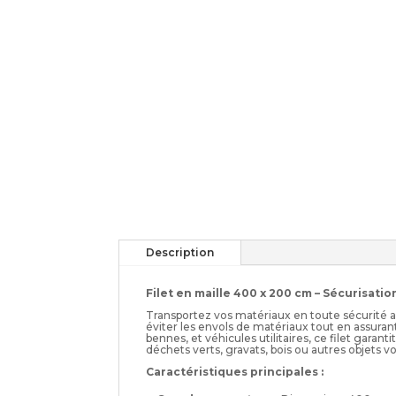
Description
Filet en maille 400 x 200 cm – Sécurisat
Transportez vos matériaux en toute sécurité 
éviter les envols de matériaux tout en assuran
bennes, et véhicules utilitaires, ce filet garant
déchets verts, gravats, bois ou autres objets 
Caractéristiques principales :