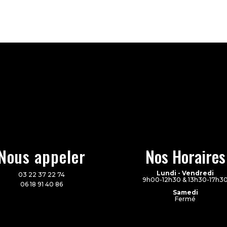
Nous appeler
Nos Horaires
Lundi - Vendredi
03 22 37 22 74
9h00-12h30 & 13h30-17h3
06 18 91 40 86
Samedi
Fermé