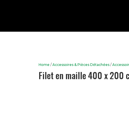
Home
/
Accessoires & Pièces Détachées
/
Accessoi
Filet en maille 400 x 200