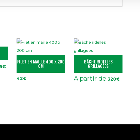
FILET EN MAILLE 400 X 200
BÂCHE RIDELLES
CM
GRILLAGÉES
5
€
A partir de
42
€
320
€