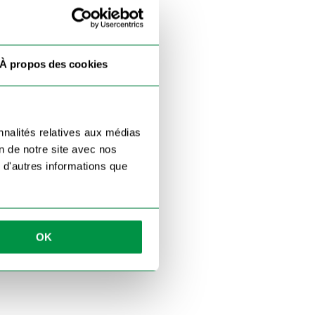
À propos des cookies
nnalités relatives aux médias
on de notre site avec nos
 d'autres informations que
OK