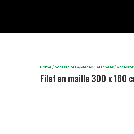
Home
/
Accessoires & Pièces Détachées
/
Accessoi
Filet en maille 300 x 160 