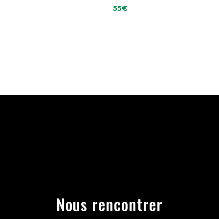
55
€
Nous rencontrer