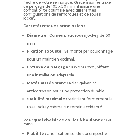
flèche de votre remorque. Grâce à son entraxe
de perçage de 105 x 50 mm, il assure une
compatibilité optimale avec différentes
configurations de remorques et de roues
jockey.
Caractéristiques principales :
Diamètre :
Convient aux roues jockey de 60
mm.
Fixation robuste :
Se monte par boulonnage
pour un maintien optimal.
Entraxe de perçage :
105 x 50 mm, offrant
une installation adaptable.
Matériau résistant :
Acier galvanisé
anticorrosion pour une protection durable.
Stabilité maximale :
Maintient fermement la
roue jockey même sur terrain accidenté.
Pourquoi choisir ce collier à boulonner 60
mm ?
Fiabilité :
Une fixation solide qui empêche