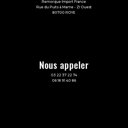
Remorque Import France
Rue du Puits à Marne - ZI Ouest
80700 ROYE
Nous appeler
03 22 37 22 74
06 18 91 40 86