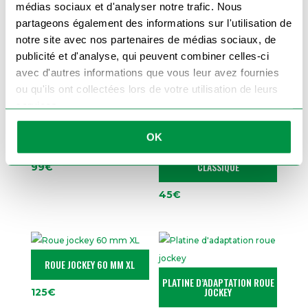
médias sociaux et d'analyser notre trafic. Nous
boulonner 60 mm
et profitez d’une fixation
fiable et durable.
partageons également des informations sur l'utilisation de
notre site avec nos partenaires de médias sociaux, de
publicité et d'analyse, qui peuvent combiner celles-ci
avec d'autres informations que vous leur avez fournies
Produits similaires
ou qu'ils ont collectées lors de votre utilisation de leurs
services.
OK
ROUE JOCKEY 60 MM
ROUE JOCKEY 48 MM
CLASSIQUE
99
€
45
€
ROUE JOCKEY 60 MM XL
PLATINE D’ADAPTATION ROUE
JOCKEY
125
€