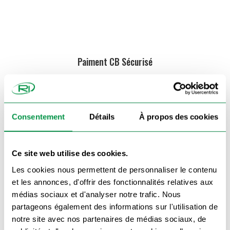
Paiment CB Sécurisé
Consentement
Détails
À propos des cookies
Livraison accessoires et pièces détachées 48h
Ce site web utilise des cookies.
Les cookies nous permettent de personnaliser le contenu
et les annonces, d'offrir des fonctionnalités relatives aux
médias sociaux et d'analyser notre trafic. Nous
partageons également des informations sur l'utilisation de
Commande traitée en 24h chrono
notre site avec nos partenaires de médias sociaux, de