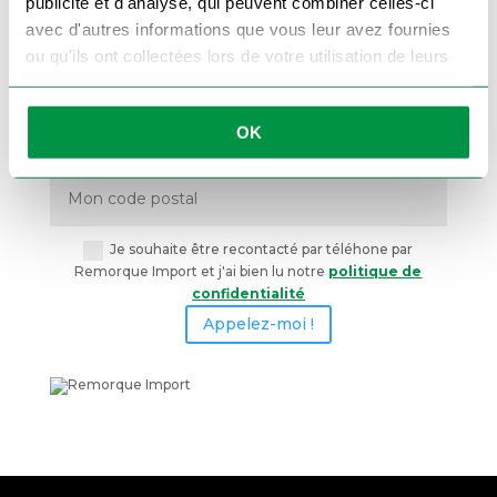
publicité et d'analyse, qui peuvent combiner celles-ci
On vous rappelle !
avec d'autres informations que vous leur avez fournies
ou qu'ils ont collectées lors de votre utilisation de leurs
services.
OK
Je souhaite être recontacté par téléhone par
Remorque Import et j'ai bien lu notre
politique de
confidentialité
Appelez-moi !