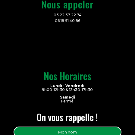
Nous appeler
03 22 37 22 74
06 18 91 40 86
Nos Horaires
Lundi - Vendredi
9h00-12h30 & 13h30-17h30
Samedi
Fermé
On vous rappelle !