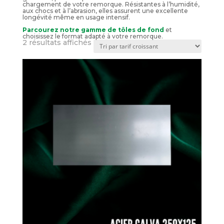
chargement de votre remorque. Résistantes à l’humidité,
aux chocs et à l’abrasion, elles assurent une excellente
longévité même en usage intensif.
Parcourez notre gamme de tôles de fond
et
choisissez le format adapté à votre remorque.
Trié
2 résultats affichés
par
prix
croissant