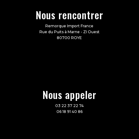
Nous rencontrer
Remorque Import France
Rue du Puits à Marne - ZI Ouest
80700 ROYE
Nous appeler
03 22 37 22 74
06 18 91 40 86