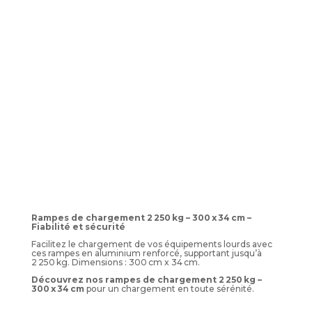
Rampes de chargement 2 250 kg – 300 x 34 cm –
Fiabilité et sécurité
Facilitez le chargement de vos équipements lourds avec
ces rampes en aluminium renforcé, supportant jusqu’à
2 250 kg. Dimensions : 300 cm x 34 cm.
Découvrez nos rampes de chargement 2 250 kg –
300 x 34 cm
pour un chargement en toute sérénité.