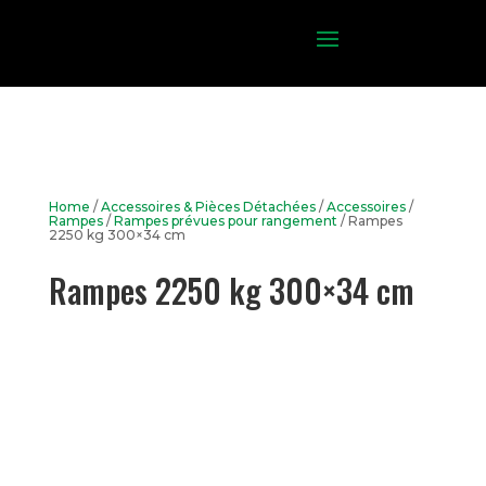
Home
/
Accessoires & Pièces Détachées
/
Accessoires
/
Rampes
/
Rampes prévues pour rangement
/ Rampes
2250 kg 300×34 cm
Rampes 2250 kg 300×34 cm