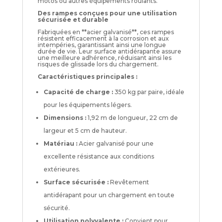
motos ou autres équipements roulants.
Des rampes conçues pour une utilisation
sécurisée et durable
Fabriquées en **acier galvanisé**, ces rampes
résistent efficacement à la corrosion et aux
intempéries, garantissant ainsi une longue
durée de vie. Leur surface antidérapante assure
une meilleure adhérence, réduisant ainsi les
risques de glissade lors du chargement.
Caractéristiques principales :
Capacité de charge :
350 kg par paire, idéale
pour les équipements légers.
Dimensions :
1,92 m de longueur, 22 cm de
largeur et 5 cm de hauteur.
Matériau :
Acier galvanisé pour une
excellente résistance aux conditions
extérieures.
Surface sécurisée :
Revêtement
antidérapant pour un chargement en toute
sécurité.
Utilisation polyvalente :
Convient pour