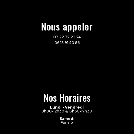
Nous appeler
03 22 37 22 74
06 18 91 40 86
Nos Horaires
Lundi - Vendredi
9h00-12h30 & 13h30-17h30
Samedi
Fermé