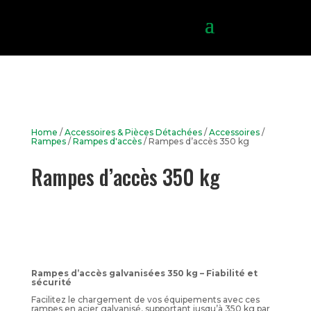
Home
/
Accessoires & Pièces Détachées
/
Accessoires
/
Rampes
/
Rampes d'accès
/ Rampes d’accès 350 kg
Rampes d’accès 350 kg
Rampes d’accès galvanisées 350 kg – Fiabilité et
sécurité
Facilitez le chargement de vos équipements avec ces
rampes en acier galvanisé, supportant jusqu’à 350 kg par