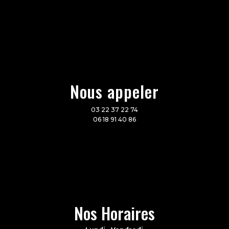
Nous appeler
03 22 37 22 74
06 18 91 40 86
Nos Horaires