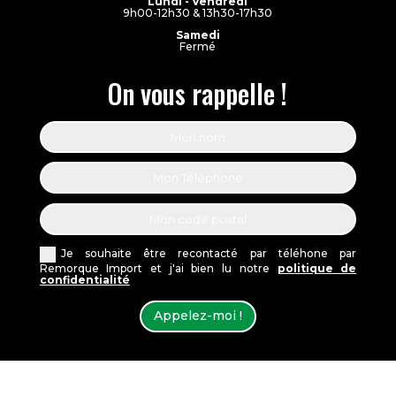
Lundi - Vendredi
9h00-12h30 & 13h30-17h30
Samedi
Fermé
On vous rappelle !
Je souhaite être recontacté par téléhone par
Remorque Import et j'ai bien lu notre
politique de
confidentialité
Appelez-moi !
Remorque Import France |
Conditions Générales de Vente
|