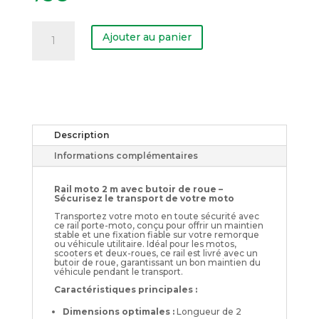
quantité
de
Ajouter au panier
Rail
moto
Description
Informations complémentaires
Rail moto 2 m avec butoir de roue –
Sécurisez le transport de votre moto
Transportez votre moto en toute sécurité avec
ce rail porte-moto, conçu pour offrir un maintien
stable et une fixation fiable sur votre remorque
ou véhicule utilitaire. Idéal pour les motos,
scooters et deux-roues, ce rail est livré avec un
butoir de roue, garantissant un bon maintien du
véhicule pendant le transport.
Caractéristiques principales :
Dimensions optimales :
Longueur de 2