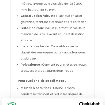
mètres, largeur utile ajustable de 175 à 200
mm, hauteur de 50 mm.
Construction robuste :
Fabriqué en acier
galvanisé, résistant aux chocs et à la corrosion.
Butoir de roue inclus :
Permet un meilleur
maintien de la roue avant et une stabilisation
efficace.
Installation facile :
Compatible avec la
plupart des remorques porte-moto, fourgons
et plateaux.
Polyvalence :
Convient pour motos de route,
cross, scooters et autres deux-roues.
Pourquoi choisir ce rail moto ?
Maintien sécurisé :
Stabilise la moto
pendant le transport et réduit les risques de
basculement.