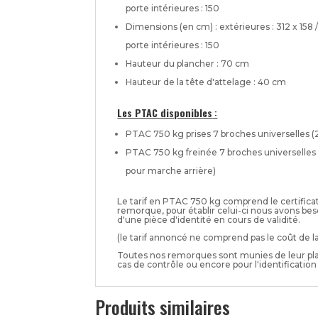
porte intérieures : 150
Dimensions (en cm) : extérieures : 312 x 158 / 
porte intérieures : 150
Hauteur du plancher : 70 cm
Hauteur de la tête d'attelage : 40 cm
Les PTAC disponibles
:
PTAC 750 kg prises 7 broches universelles (
PTAC 750 kg freinée 7 broches universelles
pour marche arrière)
Le tarif en PTAC 750 kg comprend le certifica
remorque, pour établir celui-ci nous avons beso
d'une pièce d'identité en cours de validité.
(le tarif annoncé ne comprend pas le coût de la
Toutes nos remorques sont munies de leur plaq
cas de contrôle ou encore pour l'identification
Produits similaires