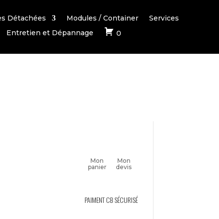
es Détachées
Modules / Container
Services
Entretien et Dépannage
0
Mon
Mon
panier
devis
PAIMENT CB SÉCURISÉ