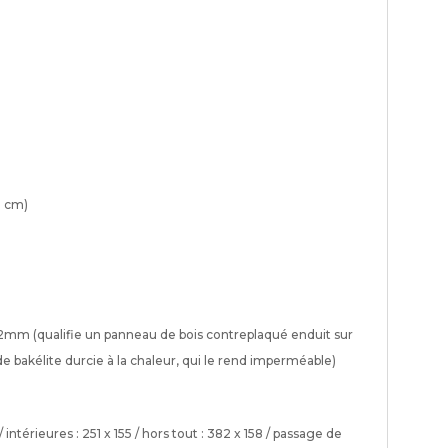
0 cm)
12mm (qualifie un panneau de bois contreplaqué enduit sur
 bakélite durcie à la chaleur, qui le rend imperméable)
intérieures : 251 x 155 / hors tout : 382 x 158 / passage de