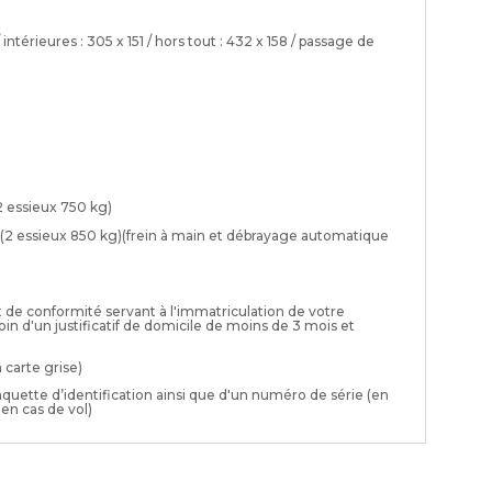
intérieures : 305 x 151 / hors tout : 432 x 158 / passage de
2 essieux 750 kg)
 (2 essieux 850 kg)(frein à main et débrayage automatique
t de conformité servant à l'immatriculation de votre
in d'un justificatif de domicile de moins de 3 mois et
 carte grise)
uette d’identification ainsi que d'un numéro de série (en
 en cas de vol)