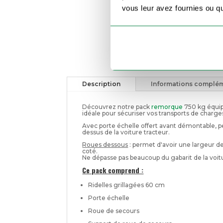
vous leur avez fournies ou qu'
Description
Informations complém
Découvrez notre pack
remorque
750 kg équipé
idéale pour sécuriser vos transports de charge
Avec porte échelle offert avant démontable, p
dessus de la voiture tracteur.
Roues dessous
: permet d'avoir une largeur d
coté.
Ne dépasse pas beaucoup du gabarit de la voitu
Ce pack comprend :
Ridelles grillagées 60 cm
Porte échelle
Roue de secours