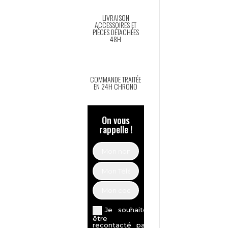
LIVRAISON
ACCESSOIRES ET
PIÈCES DÉTACHÉES
48H
COMMANDE TRAITÉE
EN 24H CHRONO
On vous
rappelle !
Je souhaite
être
recontacté par