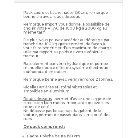
Pack cadre et bâche haute 150cm, remorque
benne alu avec roues dessous
Remorque Import vous donne la possibilité de
choisir votre PTAC de 1000 kg à 2000 kg au
même tarif !
De plus, vous pouvez accéder au détarage par
tranche de 100 kg gratuitement, de façon à
vous faire bénéficier d’un maximum de charge
utile par rapport au poids de votre véhicule
tracteur.
Basculement par vérin hydraulique et pompe
manuelle double effet ou système électrique
indépendant en option
Remorque benne avec vérin renforcé 2 tonnes.
Ridelles arrières et latéral rabattables et
amovibles en aluminium
Roues dessous
: permet d'avoir une largeur de
circulation bien moins importante qu'avec les
roues de coté.
Ne dépasse pas beaucoup du gabarit de la
voiture, permet de passer dans la majorité des
rues.
Ce pack comprend :
Cadre + bâche haute 150 cm