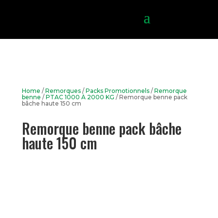
Home
/
Remorques
/
Packs Promotionnels
/
Remorque
benne
/
PTAC 1000 À 2000 KG
/ Remorque benne pack
bâche haute 150 cm
Remorque benne pack bâche
haute 150 cm