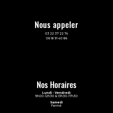
Nous appeler
03 22 37 22 74
06 18 91 40 86
Nos Horaires
Lundi - Vendredi
9h00-12h30 & 13h30-17h30
Samedi
Fermé