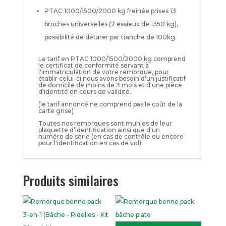
PTAC 1000/1500/2000 kg freinée prises 13
broches universelles (2 essieux de 1350 kg),
possibilité de détarer par tranche de 100kg.
Le tarif en PTAC 1000/1500/2000 kg comprend
le certificat de conformité servant à
l'immatriculation de votre remorque, pour
établir celui-ci nous avons besoin d'un justificatif
de domicile de moins de 3 mois et d'une pièce
d'identité en cours de validité.
(le tarif annoncé ne comprend pas le coût de la
carte grise)
Toutes nos remorques sont munies de leur
plaquette d’identification ainsi que d'un
numéro de série (en cas de contrôle ou encore
pour l'identification en cas de vol)
Produits similaires