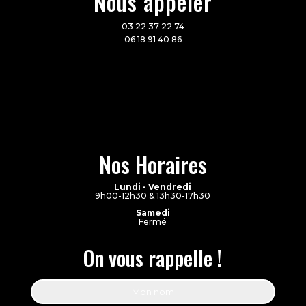
Nous appeler
03 22 37 22 74
06 18 91 40 86
Nos Horaires
Lundi - Vendredi
9h00-12h30 & 13h30-17h30
Samedi
Fermé
On vous rappelle !