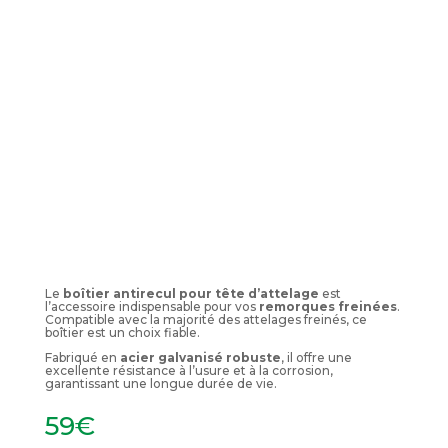
Le
boîtier antirecul pour tête d’attelage
est
l’accessoire indispensable pour vos
remorques freinées
.
Compatible avec la majorité des attelages freinés, ce
boîtier est un choix fiable.
Fabriqué en
acier galvanisé robuste
, il offre une
excellente résistance à l’usure et à la corrosion,
garantissant une longue durée de vie.
59
€