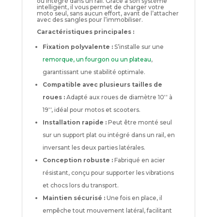
ou intégré dans un rail. Grâce à son système
intelligent, il vous permet de charger votre
moto seul, sans aucun effort, avant de l’attacher
avec des sangles pour l’immobiliser.
Caractéristiques principales :
Fixation polyvalente :
S’installe sur une
remorque, un fourgon ou un plateau
,
garantissant une stabilité optimale.
Compatible avec plusieurs tailles de
roues :
Adapté aux roues de diamètre 10'' à
19'', idéal pour motos et scooters.
Installation rapide :
Peut être monté seul
sur un support plat ou intégré dans un rail, en
inversant les deux parties latérales.
Conception robuste :
Fabriqué en acier
résistant, conçu pour supporter les vibrations
et chocs lors du transport.
Maintien sécurisé :
Une fois en place, il
empêche tout mouvement latéral, facilitant