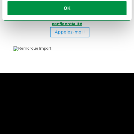
OK
Je souhaite être recontacté par téléhone par
Remorque Import et j'ai bien lu notre
politique de
confidentialité
Appelez-moi !