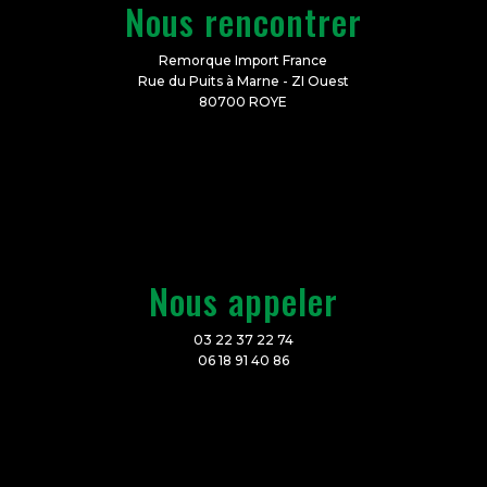
Nous rencontrer
Remorque Import France
Rue du Puits à Marne - ZI Ouest
80700 ROYE
Nous appeler
03 22 37 22 74
06 18 91 40 86