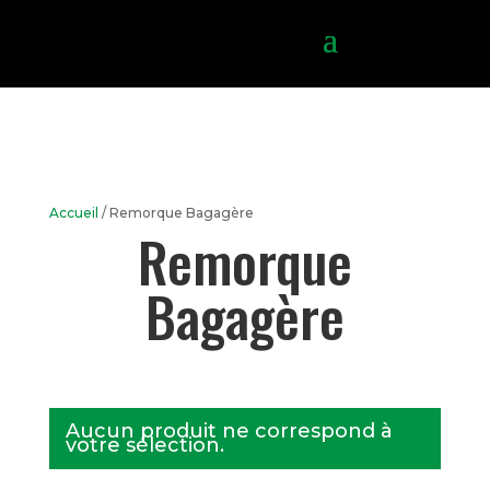
Accueil
/ Remorque Bagagère
Remorque
Bagagère
Aucun produit ne correspond à
votre sélection.