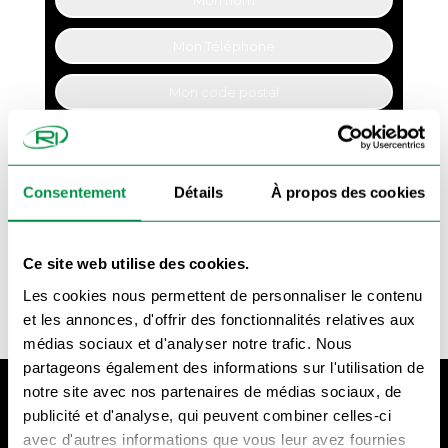
Je souhaite être recontacté par téléhone par
Remorque Import et j'ai bien lu notre
politique
de confidentialité
Consentement
Détails
À propos des cookies
Appelez-moi !
Ce site web utilise des cookies.
Les cookies nous permettent de personnaliser le contenu
et les annonces, d'offrir des fonctionnalités relatives aux
médias sociaux et d'analyser notre trafic. Nous
partageons également des informations sur l'utilisation de
notre site avec nos partenaires de médias sociaux, de
publicité et d'analyse, qui peuvent combiner celles-ci
avec d'autres informations que vous leur avez fournies