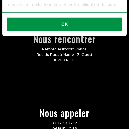
ou qu'ils ont collectées lors de votre utilisation de leurs
services.
OK
Nous rencontrer
Remorque Import France
Rue du Puits à Marne - ZI Ouest
80700 ROYE
Nous appeler
03 22 37 22 74
06 18 91 40 86