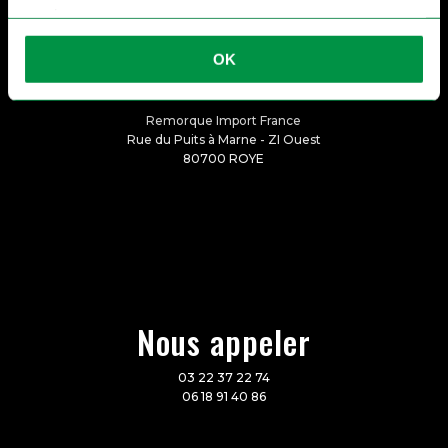
services.
OK
Nous rencontrer
Remorque Import France
Rue du Puits à Marne - ZI Ouest
80700 ROYE
Nous appeler
03 22 37 22 74
06 18 91 40 86