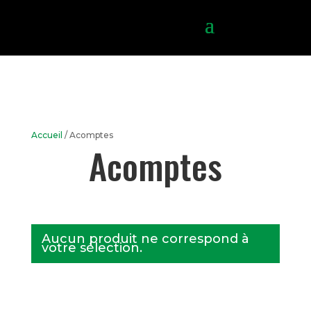
Accueil
/ Acomptes
Acomptes
Aucun produit ne correspond à
votre sélection.