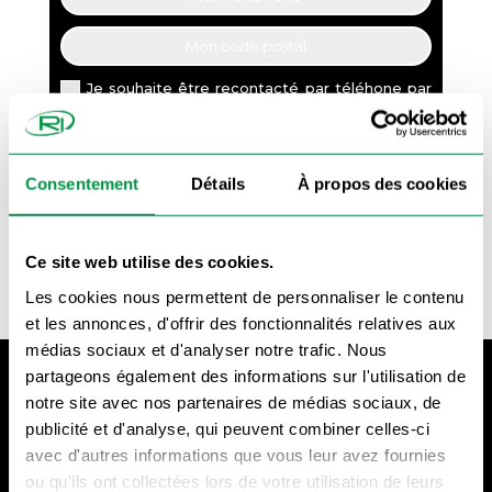
Je souhaite être recontacté par téléhone par
Remorque Import et j'ai bien lu notre
politique
de confidentialité
Appelez-moi !
Consentement
Détails
À propos des cookies
Ce site web utilise des cookies.
Les cookies nous permettent de personnaliser le contenu
et les annonces, d'offrir des fonctionnalités relatives aux
médias sociaux et d'analyser notre trafic. Nous
partageons également des informations sur l'utilisation de
notre site avec nos partenaires de médias sociaux, de
publicité et d'analyse, qui peuvent combiner celles-ci
avec d'autres informations que vous leur avez fournies
ou qu'ils ont collectées lors de votre utilisation de leurs