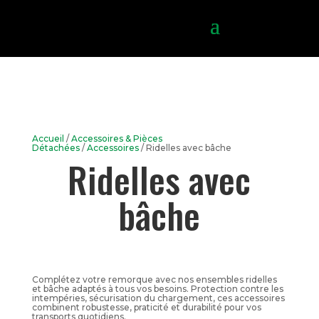
Accueil
/
Accessoires & Pièces
Détachées
/
Accessoires
/ Ridelles avec bâche
Ridelles avec
bâche
Complétez votre remorque avec nos ensembles ridelles
et bâche adaptés à tous vos besoins. Protection contre les
intempéries, sécurisation du chargement, ces accessoires
combinent robustesse, praticité et durabilité pour vos
transports quotidiens.