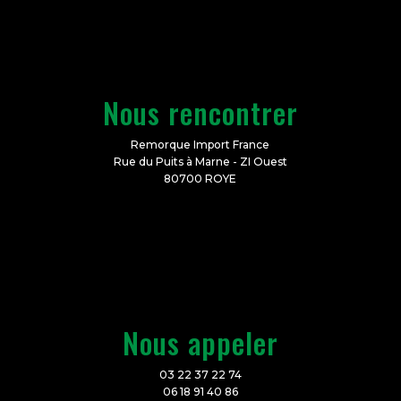
Nous rencontrer
Remorque Import France
Rue du Puits à Marne - ZI Ouest
80700 ROYE
Nous appeler
03 22 37 22 74
06 18 91 40 86