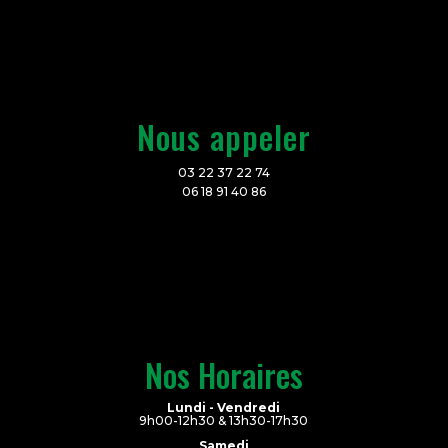
Nous appeler
03 22 37 22 74
06 18 91 40 86
Nos Horaires
Lundi - Vendredi
9h00-12h30 & 13h30-17h30
Samedi