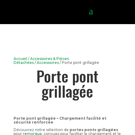
Accueil
/
Accessoires & Pièces
Détachées
/
Accessoires
/ Porte pont grillagée
Porte pont
grillagée
Porte pont grillagée – Chargement facilité et
sécurité renforcée
Découvrez notre sélection de
portes ponts grillagées
pour
remorque
, conçues pour faciliter le chargement et le