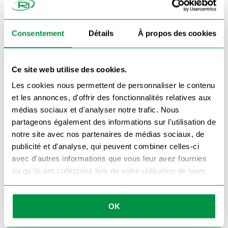
Consentement
Détails
À propos des cookies
Commande traitée en 24h chrono
On vous rappelle !
Ce site web utilise des cookies.
Les cookies nous permettent de personnaliser le contenu
et les annonces, d'offrir des fonctionnalités relatives aux
médias sociaux et d'analyser notre trafic. Nous
partageons également des informations sur l'utilisation de
notre site avec nos partenaires de médias sociaux, de
publicité et d'analyse, qui peuvent combiner celles-ci
avec d'autres informations que vous leur avez fournies
ou qu'ils ont collectées lors de votre utilisation de leurs
Je souhaite être recontacté par téléhone par
services.
Remorque Import et j'ai bien lu notre
politique de
confidentialité
OK
Appelez-moi !