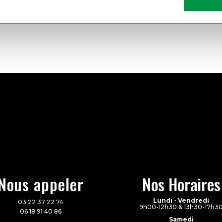
Nous appeler
Nos Horaires
Lundi - Vendredi
03 22 37 22 74
9h00-12h30 & 13h30-17h3
06 18 91 40 86
Samedi