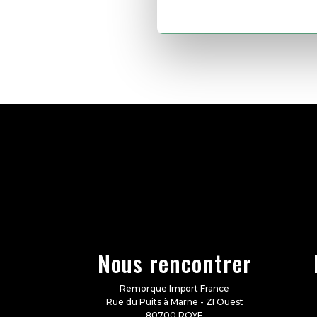
Nous rencontrer
Remorque Import France
Rue du Puits à Marne - ZI Ouest
80700 ROYE