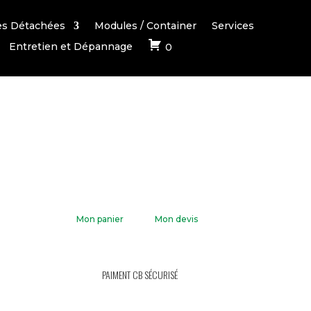
es Détachées
Modules / Container
Services
Entretien et Dépannage
0
Mon panier
Mon devis
PAIMENT CB SÉCURISÉ